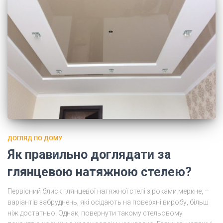
ДОГЛЯД ПО ДОМУ
Як правильно доглядати за
глянцевою натяжною стелею?
Первісний блиск глянцевої натяжної стелі з роками меркне, –
варіантів забруднень, які осідають на поверхні виробу, більш
ніж достатньо. Однак, повернути такому стельовому