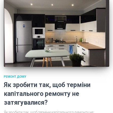
РЕМОНТ ДОМУ
Як зробити так, щоб терміни
капітального ремонту не
затягувалися?
Як зробити так, щоб терміни капітального ремонту не