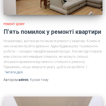
РЕМОНТ ДОМУ
П’ять помилок у ремонті квартири
Не важливо, вкотре ви починаєте ремонт у квартирі. Кожен із
них не може пройти ідеально. Адже будівництво та ремонтні
роботи — складно передбачуваний процес. Але ми підготували
вам список неочевидних помилок, які можуть сильно
зіпсувати враження від свіжого стильного ремонту.
Підкажемо, на що звернути увагу, щоб їх не зробити. 1.
Читати далі…
Автором
admin
,
4 роки
тому