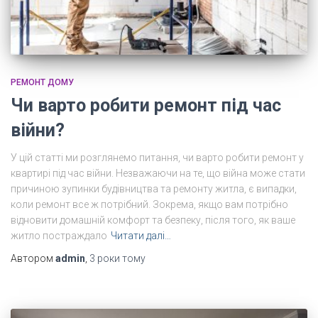
РЕМОНТ ДОМУ
Чи варто робити ремонт під час
війни?
У цій статті ми розглянемо питання, чи варто робити ремонт у
квартирі під час війни. Незважаючи на те, що війна може стати
причиною зупинки будівництва та ремонту житла, є випадки,
коли ремонт все ж потрібний. Зокрема, якщо вам потрібно
відновити домашній комфорт та безпеку, після того, як ваше
житло постраждало
Читати далі…
Автором
admin
,
3 роки
тому