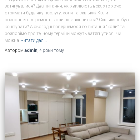
затягувалися? Два питання, які хвилюють всіх, хто хоче
отримати будь-яку послугу: коли та скільки? Коли
розпочнеться ремонт і коли він закінчиться? Скільки це буде
коштувати? А сьогодні повернемося до питання “коли” та
розповімо про те, чому терміни можуть затягнутися і чи
можна
Читати далі…
Автором
admin
,
4 роки
тому