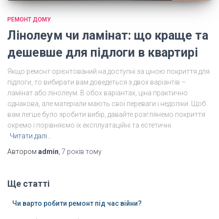
РЕМОНТ ДОМУ
Лінолеум чи ламінат: що краще та
дешевше для підлоги в квартирі
Якщо ремонт орієнтований на доступні за ціною покриття для
підлоги, то вибирати вам доведеться з двох варіантів –
ламінат або лінолеум. В обох варіантах, ціна практично
однакова, але матеріали мають свої переваги і недоліки. Щоб
вам легше було зробити вибір, давайте розглянемо покриття
окремо і порівняємо їх експлуатаційні та естетичні
Читати далі…
Автором
admin
,
7 років
тому
Ще статті
Чи варто робити ремонт під час війни?