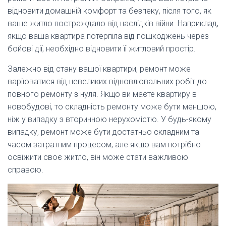
відновити домашній комфорт та безпеку, після того, як
ваше житло постраждало від наслідків війни. Наприклад,
якщо ваша квартира потерпіла від пошкоджень через
бойові дії, необхідно відновити її житловий простір.
Залежно від стану вашої квартири, ремонт може
варіюватися від невеликих відновлювальних робіт до
повного ремонту з нуля. Якщо ви маєте квартиру в
новобудові, то складність ремонту може бути меншою,
ніж у випадку з вторинною нерухомістю. У будь-якому
випадку, ремонт може бути достатньо складним та
часом затратним процесом, але якщо вам потрібно
освіжити своє житло, він може стати важливою
справою.