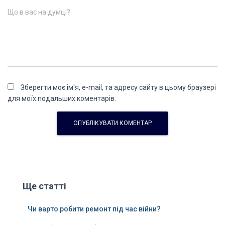
Що в вас на думці?
Зберегти моє ім'я, e-mail, та адресу сайту в цьому браузері
для моїх подальших коментарів.
Ще статті
Чи варто робити ремонт під час війни?