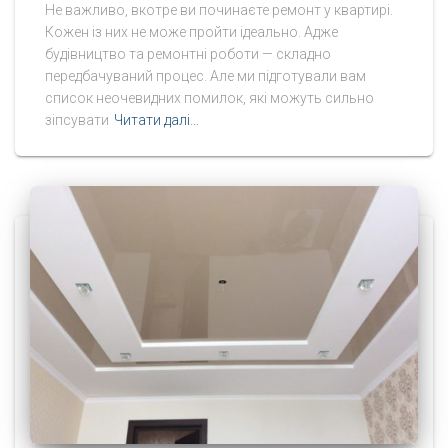
Не важливо, вкотре ви починаєте ремонт у квартирі.
Кожен із них не може пройти ідеально. Адже
будівництво та ремонтні роботи — складно
передбачуваний процес. Але ми підготували вам
список неочевидних помилок, які можуть сильно
зіпсувати
Читати далі…