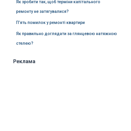
Як зробити так, щоб терміни капітального
ремонту не затягувалися?
П’ять помилок у ремонті квартири
Як правильно доглядати за глянцевою натяжною
стелею?
Реклама