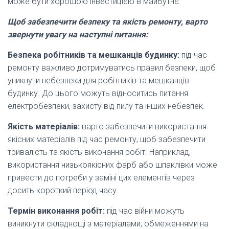
може бути хорошою інвестицією в майбутнє.
Щоб забезпечити безпеку та якість ремонту, варто
звернути увагу на наступні питання:
Безпека робітників та мешканців будинку:
під час
ремонту важливо дотримуватись правил безпеки, щоб
уникнути небезпеки для робітників та мешканців
будинку. До цього можуть відноситись питання
електробезпеки, захисту від пилу та інших небезпек.
Якість матеріалів:
варто забезпечити використання
якісних матеріалів під час ремонту, щоб забезпечити
тривалість та якість виконання робіт. Наприклад,
використання низькоякісних фарб або шпаклівки може
привести до потреби у заміні цих елементів через
досить короткий період часу.
Термін виконання робіт:
під час війни можуть
виникнути складнощі з матеріалами, обмеженнями на