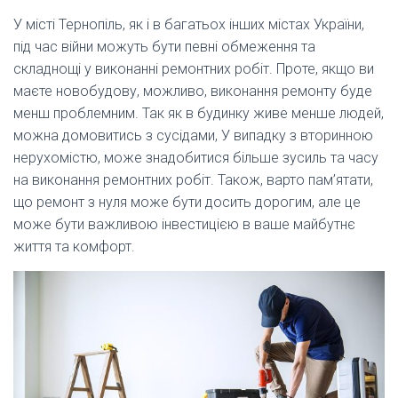
У місті Тернопіль, як і в багатьох інших містах України,
під час війни можуть бути певні обмеження та
складнощі у виконанні ремонтних робіт. Проте, якщо ви
маєте новобудову, можливо, виконання ремонту буде
менш проблемним. Так як в будинку живе менше людей,
можна домовитись з сусідами, У випадку з вторинною
нерухомістю, може знадобитися більше зусиль та часу
на виконання ремонтних робіт. Також, варто пам’ятати,
що ремонт з нуля може бути досить дорогим, але це
може бути важливою інвестицією в ваше майбутнє
життя та комфорт.