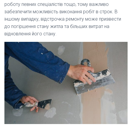
роботу певних спеціалістів тощо, тому важливо
забезпечити можливість виконання робіт в строк. В
іншому випадку, відстрочка ремонту може призвести
до погіршення стану житла та більших витрат на
відновлення його стану.