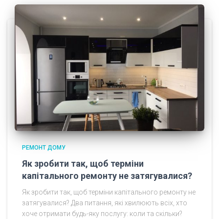
РЕМОНТ ДОМУ
Як зробити так, щоб терміни
капітального ремонту не затягувалися?
Як зробити так, щоб терміни капітального ремонту не
затягувалися? Два питання, які хвилюють всіх, хто
хоче отримати будь-яку послугу: коли та скільки?