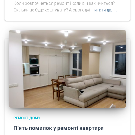
Коли розпочнеться ремонт і коли він закінчиться?
Скільки це буде коштувати? А сьогодні
Читати далі…
РЕМОНТ ДОМУ
П’ять помилок у ремонті квартири